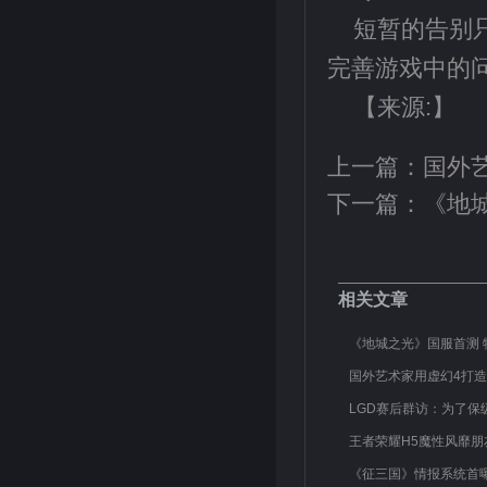
短暂的告别只
完善游戏中的问
【来源:】
上一篇：
国外
下一篇：
《地
相关文章
《地城之光》国服首测 
国外艺术家用虚幻4打造
LGD赛后群访：为了保
王者荣耀H5魔性风靡朋
《征三国》情报系统首曝