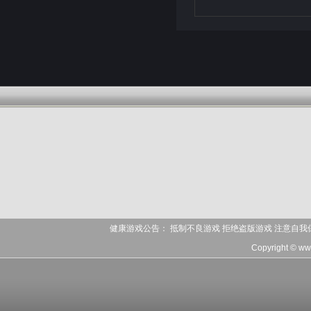
健康游戏公告： 抵制不良游戏 拒绝盗版游戏 注意自我
Copyright © w