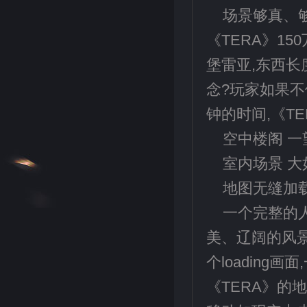
场景够真、
《TERA》1
堡雷亚,东西长度
念?玩家如果不
钟的时间,《T
空中楼阁 一
室内场景 大
地图无缝加
一个完整的
美、辽阔的风景
个loadin
《TERA》的地