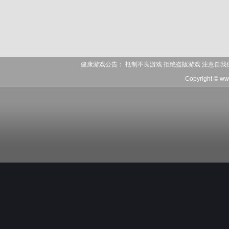
健康游戏公告： 抵制不良游戏 拒绝盗版游戏 注意自我
Copyright © w