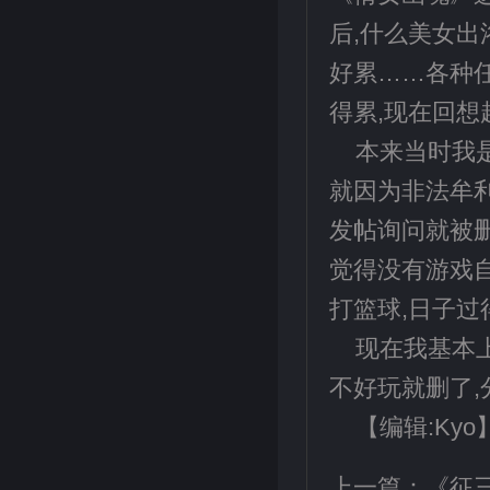
后,什么美女出
好累……各种
得累,现在回
本来当时我
就因为非法牟利
发帖询问就被删
觉得没有游戏自
打篮球,日子过
现在我基本上
不好玩就删了
【编辑:Kyo
上一篇：
《征