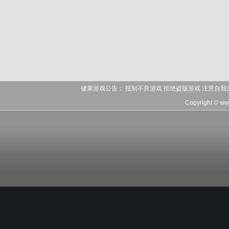
健康游戏公告： 抵制不良游戏 拒绝盗版游戏 注意自我
Copyright © w