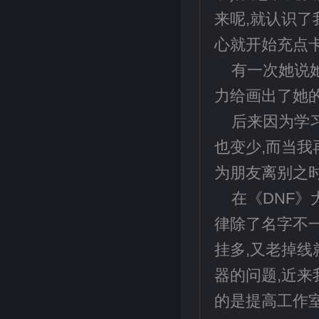
来呢,就认识了
心就开始充点卡
有一次她说
力给画出了她的
后来因为学
也变少,而当我
为朋友离别之
在《DNF
律除了名字不
挂多,又老掉线
器的问题,近来
的是提高工作室