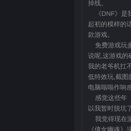
掉线。
《DNF》是
起初的模样的话
款游戏。
免费游戏玩
说呢,这游戏的
我的老爷机扛
低特效玩,截图
电脑嗡嗡作响
感觉这些年
以我暂时脱坑
我觉得现在
《倩女幽魂》