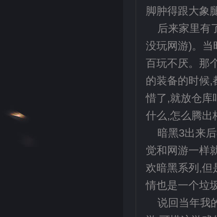
脚肿得跟大象
后来家里有了
没玩网游)。当
百玩不厌。那
的装备的时候,
惜了,就放仓库
什么,怎么腾出
暗黑3出来
觉和网游一样
欢暗黑系列,
情也是一个垃圾
说回当年我