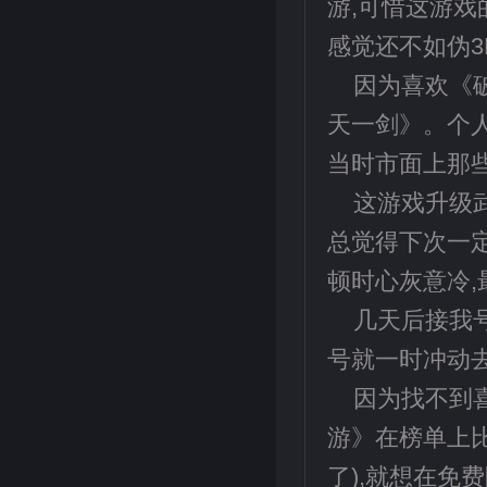
游,可惜这游戏
感觉还不如伪
因为喜欢《
天一剑》。个人
当时市面上那些
这游戏升级
总觉得下次一定
顿时心灰意冷
几天后接我
号就一时冲动
因为找不到
游》在榜单上比
了),就想在免