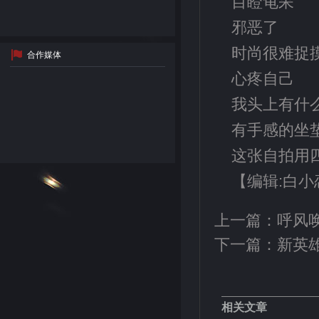
目瞪龟呆
邪恶了
时尚很难捉
合作媒体
心疼自己
我头上有什
有手感的坐
这张自拍用
【编辑:白小
上一篇：
呼风
下一篇：
新英
相关文章