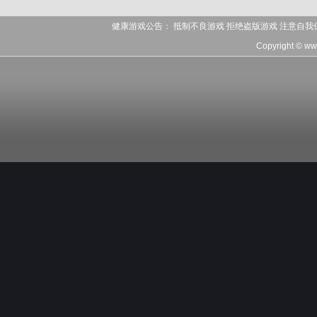
健康游戏公告： 抵制不良游戏 拒绝盗版游戏 注意自我
Copyright © w