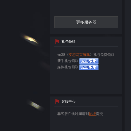
更多服务器
礼包领取
ve38《
变态网页游戏
》礼包免费领取
新手礼包领取
媒体礼包领取
客服中心
非客服在线时间请到
论坛
提交